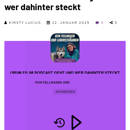
wer dahinter steckt
KIRSTY LUCIUS
22. JANUAR 2025
0
0
WORUM ES IM PODCAST GEHT UND WER DAHINTER STECKT
VON FELLNASEN UND
LEBENSTRÄUMEN
ABONNIEREN