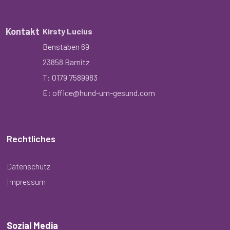
Kontakt
Kirsty Lucius
Benstaben 69
23858 Barnitz
T: 0179 7589983
E: office@hund-um-gesund.com
Rechtliches
Datenschutz
Impressum
Sozial Media