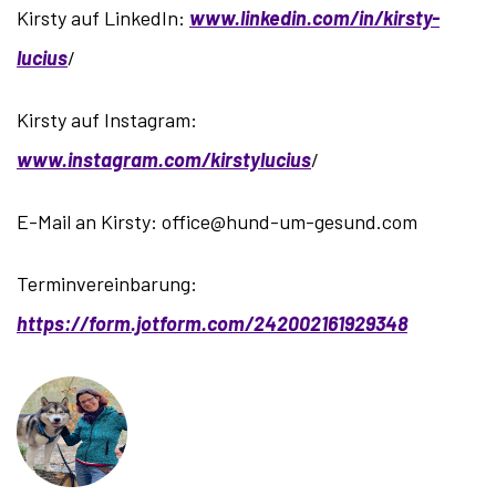
Kirsty auf LinkedIn:
www.linkedin.com/in/kirsty-
lucius
/
Kirsty auf Instagram:
www.instagram.com/kirstylucius
/
E-Mail an Kirsty: office@hund-um-gesund.com
Terminvereinbarung:
https://form.jotform.com/242002161929348