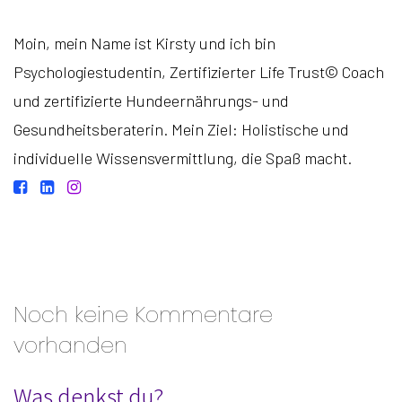
Moin, mein Name ist Kirsty und ich bin
Psychologiestudentin, Zertifizierter Life Trust© Coach
und zertifizierte Hundeernährungs- und
Gesundheitsberaterin. Mein Ziel: Holistische und
individuelle Wissensvermittlung, die Spaß macht.
Noch keine Kommentare
vorhanden
Was denkst du?