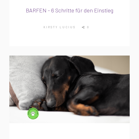
BARFEN - 6 Schritte für den Einstieg
KIRSTY LUCIUS
0