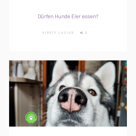
Dürfen Hunde Eier essen?
KIRSTY LUCIUS
0