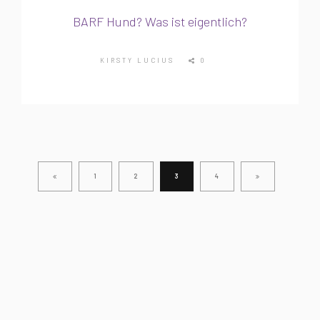
BARF Hund? Was ist eigentlich?
KIRSTY LUCIUS
0
1
2
3
4